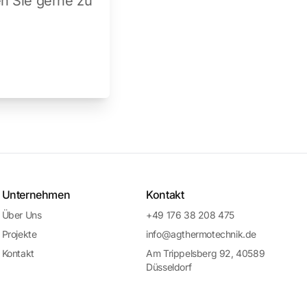
en Sie gerne zu
Unternehmen
Kontakt
Über Uns
+49 176 38 208 475
Projekte
info@agthermotechnik.de
Kontakt
Am Trippelsberg 92, 40589
Düsseldorf