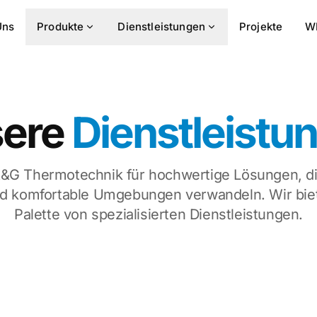
Uns
Produkte
Dienstleistungen
Projekte
W
ere
Dienstleistu
A&G Thermotechnik für hochwertige Lösungen, di
d komfortable Umgebungen verwandeln. Wir biet
Palette von spezialisierten Dienstleistungen.