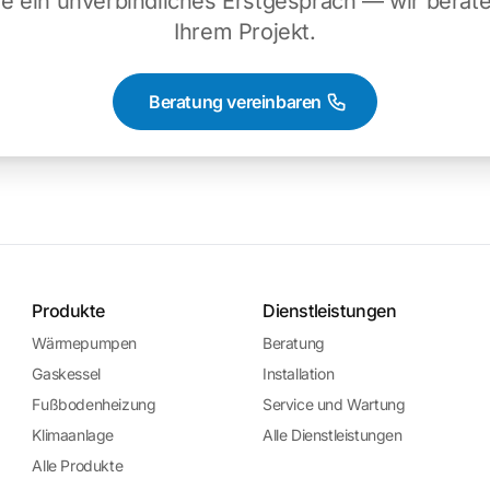
e ein unverbindliches Erstgespräch — wir berat
Ihrem Projekt.
Beratung vereinbaren
Produkte
Dienstleistungen
Wärmepumpen
Beratung
Gaskessel
Installation
Fußbodenheizung
Service und Wartung
Klimaanlage
Alle Dienstleistungen
Alle Produkte