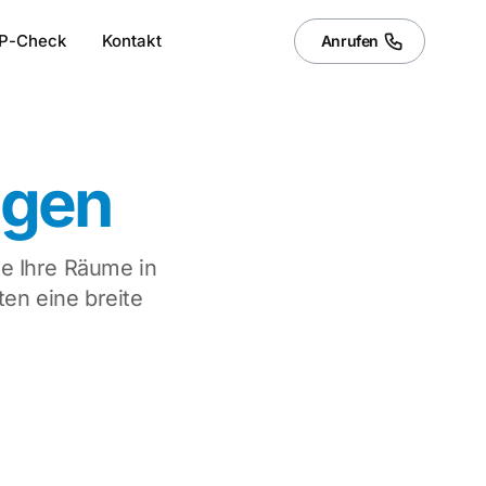
P-Check
Kontakt
Anrufen
ngen
e Ihre Räume in
en eine breite