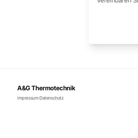
Vereinbaren Si
A&G Thermotechnik
Impressum
·
Datenschutz