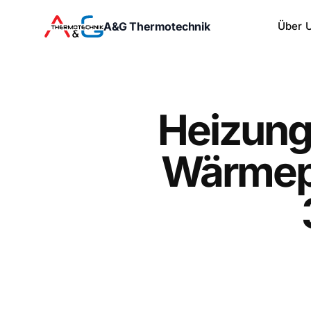
A&G Thermotechnik
Über 
Heizung
Wärmep