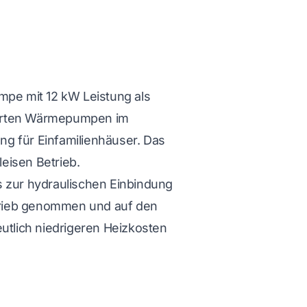
pe mit 12 kW Leistung als
ährten Wärmepumpen im
ng für Einfamilienhäuser. Das
eisen Betrieb.
is zur hydraulischen Einbindung
etrieb genommen und auf den
utlich niedrigeren Heizkosten