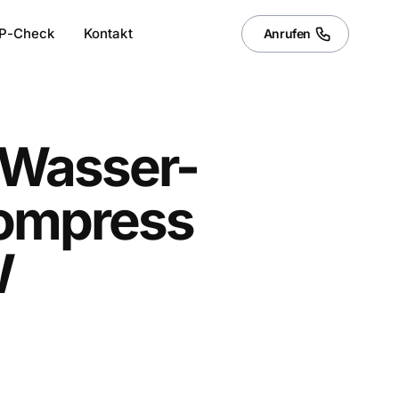
P-Check
Kontakt
Anrufen
-Wasser-
ompress
W