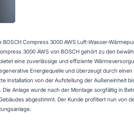
eine BOSCH Compress 3000 AWS Luft-Wasser-Wärmepum
Die Compress 3000 AWS von BOSCH gehört zu den bew
bietet eine zuverlässige und effiziente Wärmeversorgu
regenerative Energiequelle und überzeugt durch einen l
e Installation von der Aufstellung der Außeneinheit b
. Die Anlage wurde nach der Montage sorgfältig in B
Gebäudes abgestimmt. Der Kunde profitiert nun von de
izungsanlage.