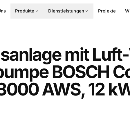
Uns
Produkte
Dienstleistungen
Projekte
W
sanlage mit Luft
umpe BOSCH C
3000 AWS, 12 k