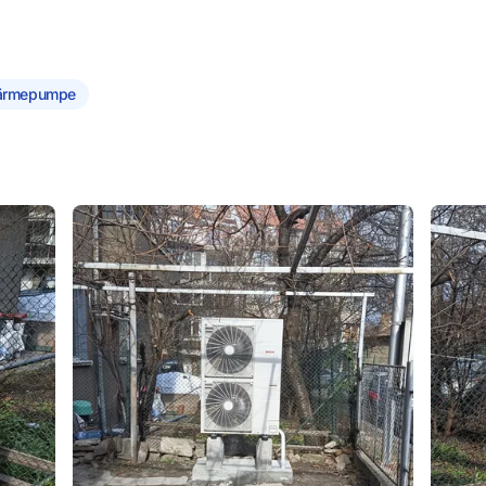
ärmepumpe